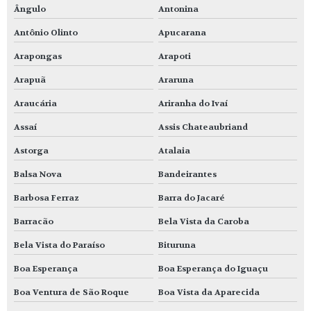
Ângulo
Antonina
Antônio Olinto
Apucarana
Arapongas
Arapoti
Arapuã
Araruna
Araucária
Ariranha do Ivaí
Assaí
Assis Chateaubriand
Astorga
Atalaia
Balsa Nova
Bandeirantes
Barbosa Ferraz
Barra do Jacaré
Barracão
Bela Vista da Caroba
Bela Vista do Paraíso
Bituruna
Boa Esperança
Boa Esperança do Iguaçu
Boa Ventura de São Roque
Boa Vista da Aparecida