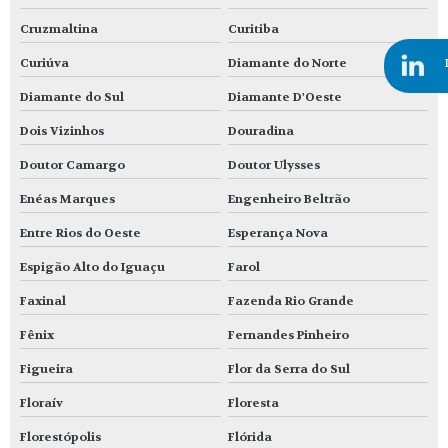
Cruzmaltina
Curitiba
Curiúva
Diamante do Norte
Diamante do Sul
Diamante D'Oeste
Dois Vizinhos
Douradina
Doutor Camargo
Doutor Ulysses
Enéas Marques
Engenheiro Beltrão
Entre Rios do Oeste
Esperança Nova
Espigão Alto do Iguaçu
Farol
Faxinal
Fazenda Rio Grande
Fênix
Fernandes Pinheiro
Figueira
Flor da Serra do Sul
Floraív
Floresta
Florestópolis
Flórida