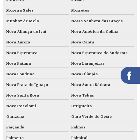
Moreira Sales
Morretes
Munhoz de Melo
Nossa Senhora das Graças
Nova Aliança do Ivaí
Nova América da Colina
Nova Aurora
Nova Cantu
Nova Esperança
Nova Esperança do Sudoeste
Nova Fátima
Nova Laranjeiras
Nova Londrina
Nova Olímpia
Nova Prata do Iguaçu
Nova Santa Bárbara
Nova Santa Rosa
Nova Tebas
Novo Itacolomi
Ortigueira
Ourizona
Ouro Verde do Oeste
Paiçandu
Palmas
Palmeira
Palmital