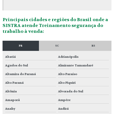
Principais cidades e regiões do Brasil onde a
SISTRA atende Treinamento segurança do
trabalho à venda:
PR
SC
RS
Abatiá
Adrianópolis
Agudos do Sul
Almirante Tamandaré
Altamira do Paraná
Alto Paraíso
Alto Paraná
Alto Piquiri
Altônia
Alvorada do Sul
Amaporã
Ampére
Anahy
Andirá