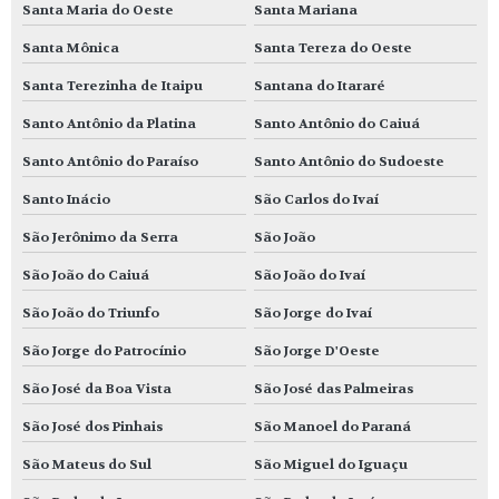
Santa Maria do Oeste
Santa Mariana
Santa Mônica
Santa Tereza do Oeste
Santa Terezinha de Itaipu
Santana do Itararé
Santo Antônio da Platina
Santo Antônio do Caiuá
Santo Antônio do Paraíso
Santo Antônio do Sudoeste
Santo Inácio
São Carlos do Ivaí
São Jerônimo da Serra
São João
São João do Caiuá
São João do Ivaí
São João do Triunfo
São Jorge do Ivaí
São Jorge do Patrocínio
São Jorge D'Oeste
São José da Boa Vista
São José das Palmeiras
São José dos Pinhais
São Manoel do Paraná
São Mateus do Sul
São Miguel do Iguaçu