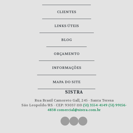
CLIENTES
LINKS ÚTEIS
BLOG
ORÇAMENTO
INFORMAÇÕES
MAPA DO SITE
SISTRA
Rua Brasil Camoreto Gall, 245 - Santa Teresa
São Leopoldo/RS - CEP: 93037-110
(51) 3554-4149
(51) 99156-
4838
comercial@sistra.com.br