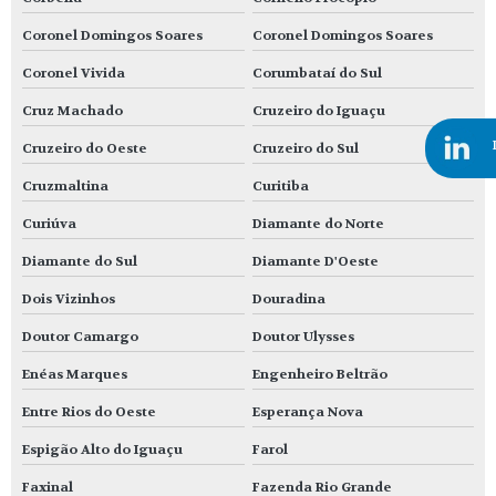
Coronel Domingos Soares
Coronel Domingos Soares
Coronel Vivida
Corumbataí do Sul
Cruz Machado
Cruzeiro do Iguaçu
Cruzeiro do Oeste
Cruzeiro do Sul
Cruzmaltina
Curitiba
Curiúva
Diamante do Norte
Diamante do Sul
Diamante D'Oeste
Dois Vizinhos
Douradina
Doutor Camargo
Doutor Ulysses
Enéas Marques
Engenheiro Beltrão
Entre Rios do Oeste
Esperança Nova
Espigão Alto do Iguaçu
Farol
Faxinal
Fazenda Rio Grande