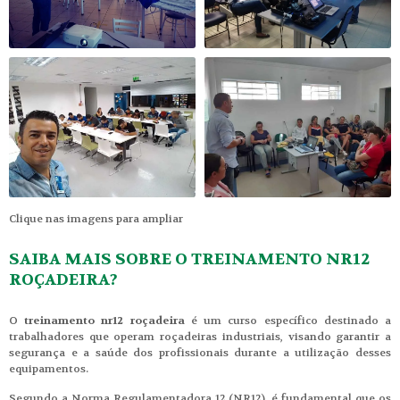
Clique nas imagens para ampliar
SAIBA MAIS SOBRE O TREINAMENTO NR12
ROÇADEIRA?
O
treinamento nr12 roçadeira
é um curso específico destinado a
trabalhadores que operam roçadeiras industriais, visando garantir a
segurança e a saúde dos profissionais durante a utilização desses
equipamentos.
Segundo a Norma Regulamentadora 12 (NR12), é fundamental que os