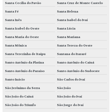
Santa Cecília do Pavão
Santa Cruz de Monte Castelo
Santa Fé
Santa Helena
Santa Inês
Santa Isabel do Ivaí
Santa Izabel do Oeste
Santa Lúcia
Santa Maria do Oeste
Santa Mariana
Santa Mônica
Santa Tereza do Oeste
Santa Terezinha de Itaipu
Santana do Itararé
Santo Antônio da Platina
Santo Antônio do Caiuá
Santo Antônio do Paraíso
Santo Antônio do Sudoeste
Santo Inácio
São Carlos do Ivaí
São Jerônimo da Serra
São João
São João do Caiuá
São João do Ivaí
São João do Triunfo
São Jorge do Ivaí