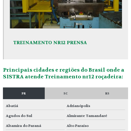
TREINAMENTO NR12 PRENSA
Principais cidades e regiões do Brasil onde a
SISTRA atende Treinamento nr12 roçadeira:
PR
SC
RS
Abatiá
Adrianópolis
Agudos do Sul
Almirante Tamandaré
Altamira do Paraná
Alto Paraíso