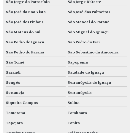
São Jorge do Patrocínio
São Jorge D'Oeste
São José da Boa Vista
São José das Palmeiras
São José dos Pinhais
São Manoel do Paraná
São Mateus do Sul
São Miguel do Iguaçu
São Pedro do Iguaçu
São Pedro do Ivaí
São Pedro do Paraná
São Sebastião da Amoreira
São Tomé
Sapopema
Sarandi
Saudade do Iguaçu
Sengés
Serranópolis do Iguaçu
Sertaneja
Sertanópolis
Siqueira Campos
Sulina
Tamarana
Tamboara
Tapejara
Tapira