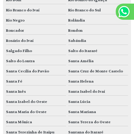
Rio Branco do Ivaí
Rio Branco do Sul
Rio Negro
Rolândia
Roncador
Rondon
Rosário do Ivaí
Sabáudia
Salgado Filho
Salto do Itararé
Salto do Lontra
Santa Amélia
Santa Cecília do Pavão
Santa Cruz de Monte Castelo
Santa Fé
Santa Helena
Santa Inês
Santa Isabel do Ivaí
Santa Izabel do Oeste
Santa Lúcia
Santa Maria do Oeste
Santa Mariana
Santa Mônica
Santa Tereza do Oeste
Santa Terezinha de Itaipu
Santana do Itararé