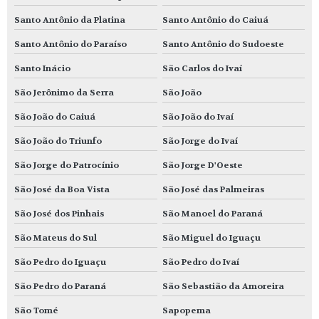
Santo Antônio da Platina
Santo Antônio do Caiuá
Santo Antônio do Paraíso
Santo Antônio do Sudoeste
Santo Inácio
São Carlos do Ivaí
São Jerônimo da Serra
São João
São João do Caiuá
São João do Ivaí
São João do Triunfo
São Jorge do Ivaí
São Jorge do Patrocínio
São Jorge D'Oeste
São José da Boa Vista
São José das Palmeiras
São José dos Pinhais
São Manoel do Paraná
São Mateus do Sul
São Miguel do Iguaçu
São Pedro do Iguaçu
São Pedro do Ivaí
São Pedro do Paraná
São Sebastião da Amoreira
São Tomé
Sapopema