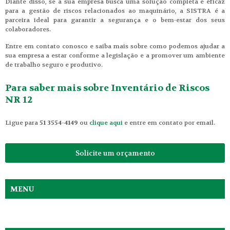
Diante disso, se a sua empresa busca uma solução completa e eficaz
para a gestão de riscos relacionados ao maquinário, a SISTRA é a
parceira ideal para garantir a segurança e o bem-estar dos seus
colaboradores.
Entre em contato conosco e saiba mais sobre como podemos ajudar a
sua empresa a estar conforme a legislação e a promover um ambiente
de trabalho seguro e produtivo.
Para saber mais sobre Inventário de Riscos
NR 12
Ligue para
51 3554-4149
ou
clique aqui
e entre em contato por email.
Solicite um orçamento
MENU