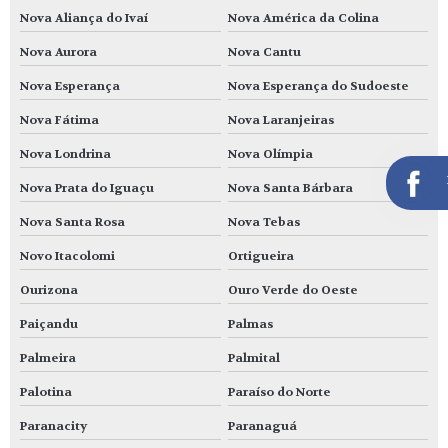
Nova Aliança do Ivaí
Nova América da Colina
Nova Aurora
Nova Cantu
Nova Esperança
Nova Esperança do Sudoeste
Nova Fátima
Nova Laranjeiras
Nova Londrina
Nova Olímpia
Nova Prata do Iguaçu
Nova Santa Bárbara
Nova Santa Rosa
Nova Tebas
Novo Itacolomi
Ortigueira
Ourizona
Ouro Verde do Oeste
Paiçandu
Palmas
Palmeira
Palmital
Palotina
Paraíso do Norte
Paranacity
Paranaguá