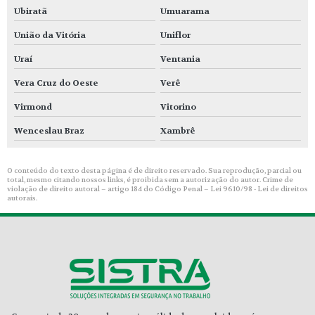
Ubiratã
Umuarama
União da Vitória
Uniflor
Uraí
Ventania
Vera Cruz do Oeste
Verê
Virmond
Vitorino
Wenceslau Braz
Xambrê
O conteúdo do texto desta página é de direito reservado. Sua reprodução, parcial ou
total, mesmo citando nossos links, é proibida sem a autorização do autor. Crime de
violação de direito autoral – artigo 184 do Código Penal –
Lei 9610/98 - Lei de direitos
autorais
.