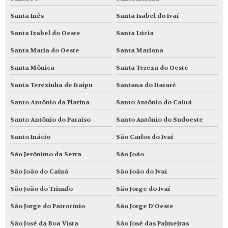
Santa Inês
Santa Isabel do Ivaí
Santa Izabel do Oeste
Santa Lúcia
Santa Maria do Oeste
Santa Mariana
Santa Mônica
Santa Tereza do Oeste
Santa Terezinha de Itaipu
Santana do Itararé
Santo Antônio da Platina
Santo Antônio do Caiuá
Santo Antônio do Paraíso
Santo Antônio do Sudoeste
Santo Inácio
São Carlos do Ivaí
São Jerônimo da Serra
São João
São João do Caiuá
São João do Ivaí
São João do Triunfo
São Jorge do Ivaí
São Jorge do Patrocínio
São Jorge D'Oeste
São José da Boa Vista
São José das Palmeiras