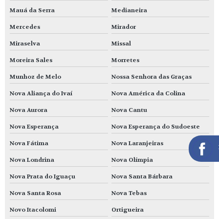
Mauá da Serra
Medianeira
Mercedes
Mirador
Miraselva
Missal
Moreira Sales
Morretes
Munhoz de Melo
Nossa Senhora das Graças
Nova Aliança do Ivaí
Nova América da Colina
Nova Aurora
Nova Cantu
Nova Esperança
Nova Esperança do Sudoeste
Nova Fátima
Nova Laranjeiras
Nova Londrina
Nova Olímpia
Nova Prata do Iguaçu
Nova Santa Bárbara
Nova Santa Rosa
Nova Tebas
Novo Itacolomi
Ortigueira