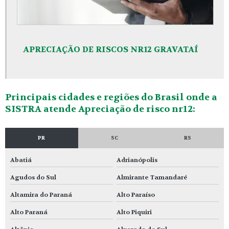
APRECIAÇÃO DE RISCOS NR12 GRAVATAÍ
Principais cidades e regiões do Brasil onde a
SISTRA atende Apreciação de risco nr12:
PR
SC
RS
Abatiá
Adrianópolis
Agudos do Sul
Almirante Tamandaré
Altamira do Paraná
Alto Paraíso
Alto Paraná
Alto Piquiri