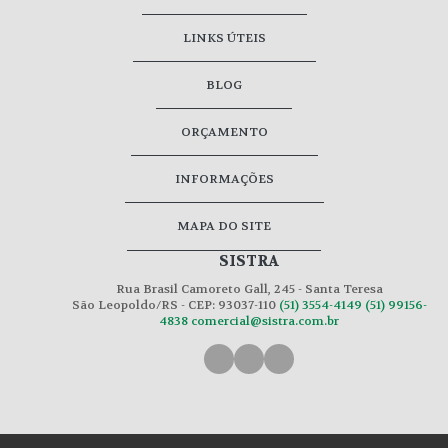
LINKS ÚTEIS
BLOG
ORÇAMENTO
INFORMAÇÕES
MAPA DO SITE
SISTRA
Rua Brasil Camoreto Gall, 245 - Santa Teresa
São Leopoldo/RS - CEP: 93037-110
(51) 3554-4149
(51) 99156-
4838
comercial@sistra.com.br