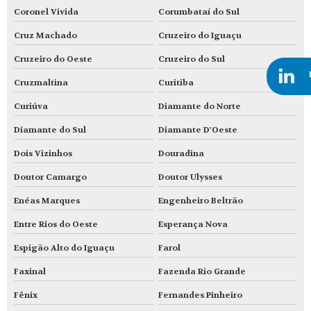
Coronel Vivida
Corumbataí do Sul
Cruz Machado
Cruzeiro do Iguaçu
Cruzeiro do Oeste
Cruzeiro do Sul
Cruzmaltina
Curitiba
Curiúva
Diamante do Norte
Diamante do Sul
Diamante D'Oeste
Dois Vizinhos
Douradina
Doutor Camargo
Doutor Ulysses
Enéas Marques
Engenheiro Beltrão
Entre Rios do Oeste
Esperança Nova
Espigão Alto do Iguaçu
Farol
Faxinal
Fazenda Rio Grande
Fênix
Fernandes Pinheiro