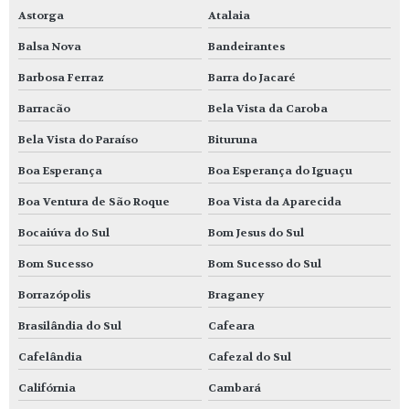
Astorga
Atalaia
Balsa Nova
Bandeirantes
Barbosa Ferraz
Barra do Jacaré
Barracão
Bela Vista da Caroba
Bela Vista do Paraíso
Bituruna
Boa Esperança
Boa Esperança do Iguaçu
Boa Ventura de São Roque
Boa Vista da Aparecida
Bocaiúva do Sul
Bom Jesus do Sul
Bom Sucesso
Bom Sucesso do Sul
Borrazópolis
Braganey
Brasilândia do Sul
Cafeara
Cafelândia
Cafezal do Sul
Califórnia
Cambará