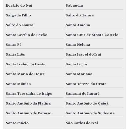
Rosário do Ivaí
Sabáudia
Salgado Filho
Salto do Itararé
Salto do Lontra
Santa Amélia
Santa Cecília do Pavão
Santa Cruz de Monte Castelo
Santa Fé
Santa Helena
Santa Inês
Santa Isabel do Ivaí
Santa Izabel do Oeste
Santa Lúcia
Santa Maria do Oeste
Santa Mariana
Santa Mônica
Santa Tereza do Oeste
Santa Terezinha de Itaipu
Santana do Itararé
Santo Antônio da Platina
Santo Antônio do Caiuá
Santo Antônio do Paraíso
Santo Antônio do Sudoeste
Santo Inácio
São Carlos do Ivaí