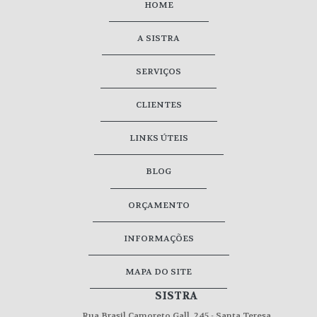
HOME
A SISTRA
SERVIÇOS
CLIENTES
LINKS ÚTEIS
BLOG
ORÇAMENTO
INFORMAÇÕES
MAPA DO SITE
SISTRA
Rua Brasil Camoreto Gall, 245 - Santa Teresa