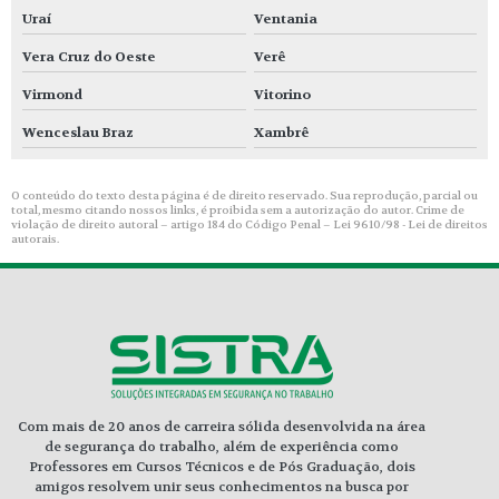
Uraí
Ventania
Vera Cruz do Oeste
Verê
Virmond
Vitorino
Wenceslau Braz
Xambrê
O conteúdo do texto desta página é de direito reservado. Sua reprodução, parcial ou
total, mesmo citando nossos links, é proibida sem a autorização do autor. Crime de
violação de direito autoral – artigo 184 do Código Penal –
Lei 9610/98 - Lei de direitos
autorais
.
Com mais de 20 anos de carreira sólida desenvolvida na área
de segurança do trabalho, além de experiência como
Professores em Cursos Técnicos e de Pós Graduação, dois
amigos resolvem unir seus conhecimentos na busca por