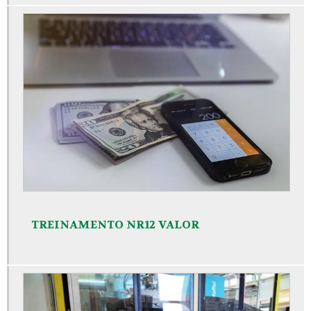
TREINAMENTO NR12 VALOR