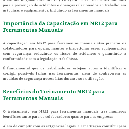
A Norma Regulamentadora 12 (NR12) estabelece requisitos mínimos
para a prevenção de acidentes e doenças relacionados ao trabalho em
máquinas e equipamentos, incluindo as ferramentas manuais.
Importância da Capacitação em NR12 para
Ferramentas Manuais
A capacitação em NR12 para ferramentas manuais visa preparar os
colaboradores para operar, manter e inspecionar esses equipamentos
com segurança, reduzindo os riscos de acidentes e garantindo a
conformidade com a legislação trabalhista.
É fundamental que os trabalhadores estejam aptos a identificar e
corrigir possíveis falhas nas ferramentas, além de conhecerem as
medidas de segurança necessárias durante sua utilização.
Benefícios do Treinamento NR12 para
Ferramentas Manuais
O treinamento em NR12 para ferramentas manuais traz inúmeros
benefícios tanto para os colaboradores quanto para as empresas.
Além de cumprir com as exigências legais, a capacitação contribui para