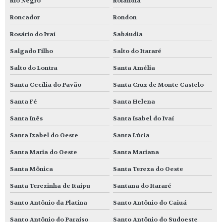
Rio Negro
Rolândia
Roncador
Rondon
Rosário do Ivaí
Sabáudia
Salgado Filho
Salto do Itararé
Salto do Lontra
Santa Amélia
Santa Cecília do Pavão
Santa Cruz de Monte Castelo
Santa Fé
Santa Helena
Santa Inês
Santa Isabel do Ivaí
Santa Izabel do Oeste
Santa Lúcia
Santa Maria do Oeste
Santa Mariana
Santa Mônica
Santa Tereza do Oeste
Santa Terezinha de Itaipu
Santana do Itararé
Santo Antônio da Platina
Santo Antônio do Caiuá
Santo Antônio do Paraíso
Santo Antônio do Sudoeste