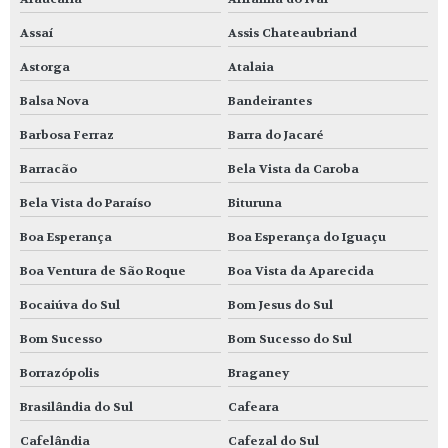
Assaí
Assis Chateaubriand
Astorga
Atalaia
Balsa Nova
Bandeirantes
Barbosa Ferraz
Barra do Jacaré
Barracão
Bela Vista da Caroba
Bela Vista do Paraíso
Bituruna
Boa Esperança
Boa Esperança do Iguaçu
Boa Ventura de São Roque
Boa Vista da Aparecida
Bocaiúva do Sul
Bom Jesus do Sul
Bom Sucesso
Bom Sucesso do Sul
Borrazópolis
Braganey
Brasilândia do Sul
Cafeara
Cafelândia
Cafezal do Sul