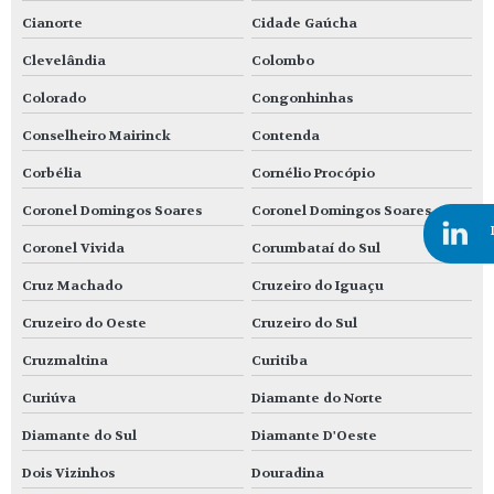
Cianorte
Cidade Gaúcha
Clevelândia
Colombo
Colorado
Congonhinhas
Conselheiro Mairinck
Contenda
Corbélia
Cornélio Procópio
Coronel Domingos Soares
Coronel Domingos Soares
Coronel Vivida
Corumbataí do Sul
Cruz Machado
Cruzeiro do Iguaçu
Cruzeiro do Oeste
Cruzeiro do Sul
Cruzmaltina
Curitiba
Curiúva
Diamante do Norte
Diamante do Sul
Diamante D'Oeste
Dois Vizinhos
Douradina