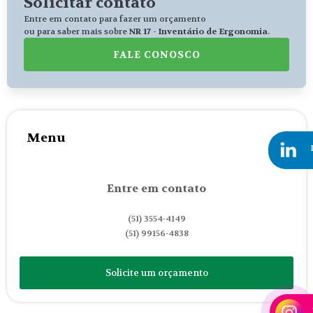
Solicitar contato
Entre em contato para fazer um orçamento
ou para saber mais sobre
NR 17 - Inventário de Ergonomia
.
FALE CONOSCO
Menu
Entre em contato
(51) 3554-4149
(51) 99156-4838
Solicite um orçamento