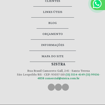
CLIENTES
LINKS ÚTEIS
BLOG
ORÇAMENTO
INFORMAÇÕES
MAPA DO SITE
SISTRA
Rua Brasil Camoreto Gall, 245 - Santa Teresa
São Leopoldo/RS - CEP: 93037-110
(51) 3554-4149
(51) 99156-
4838
comercial@sistra.com.br